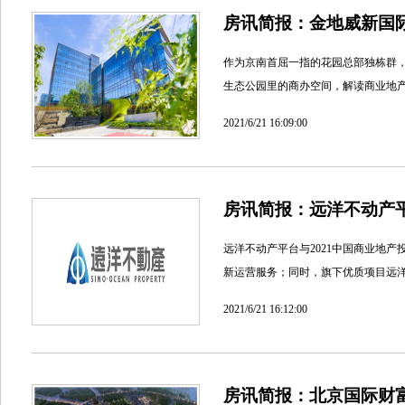
房讯简报：金地威新国际
作为京南首屈一指的花园总部独栋群，
生态公园里的商办空间，解读商业地
2021/6/21 16:09:00
房讯简报：远洋不动产
远洋不动产平台与2021中国商业地
新运营服务；同时，旗下优质项目远
2021/6/21 16:12:00
房讯简报：北京国际财富