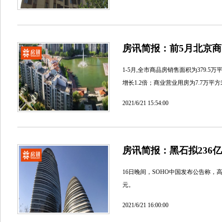
房讯简报：前5月北京商
1-5月,全市商品房销售面积为379.5
增长1.2倍；商业营业用房为7.7万平方
2021/6/21 15:54:00
房讯简报：黑石拟236
16日晚间，SOHO中国发布公告称，高
元。
2021/6/21 16:00:00