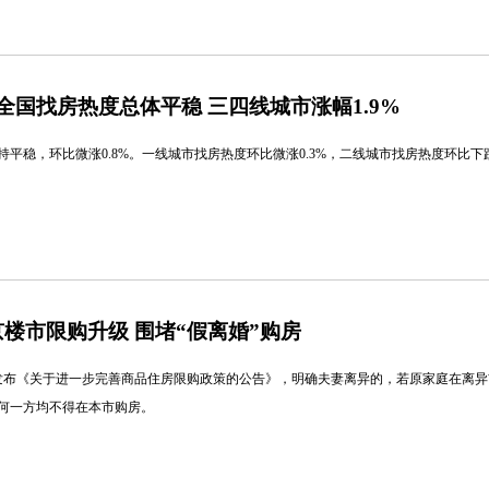
全国找房热度总体平稳 三四线城市涨幅1.9%
平稳，环比微涨0.8%。一线城市找房热度环比微涨0.3%，二线城市找房热度环比下跌
楼市限购升级 围堵“假离婚”购房
发布《关于进一步完善商品住房限购政策的公告》，明确夫妻离异的，若原家庭在离异
何一方均不得在本市购房。