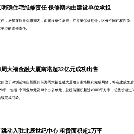
明确住宅维修责任 保修期内由建设单位承担
责任，房屋在质量保修期内，由建设单位承担；在质量保修期外，区分不同产权性质、
权单位的维修责任。
周大福金融大厦南塔超32亿元成功出售
发的位于深圳前海自贸区的前海周大福金融大厦项目南塔顺利完成网签，将在建成之后
0米，包括1个商业单元及18个办公单元，总建筑面积超过49000平方米，总售价超过3
陆续完成回款。
跳动入驻北辰世纪中心 租赁面积超2万平