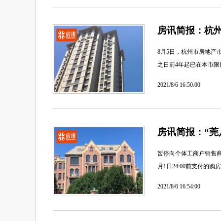
房讯简报：杭州
8月5日，杭州市房地
之日前4年起已在本市限
2021/8/6 16:50:00
房讯简报：“莞
暂停向个体工商户销售商
月1日24:00前支付
2021/8/6 16:54:00