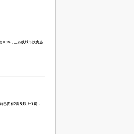
 0.6%，三四线城市找房热
前已拥有2套及以上住房，