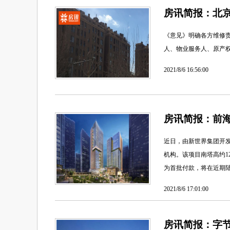
房讯简报：北京
《意见》明确各方维修
人、物业服务人、原产
2021/8/6 16:56:00
房讯简报：前海
近日，由新世界集团开
机构。该项目南塔高约12
为首批付款，将在近期
2021/8/6 17:01:00
房讯简报：字节