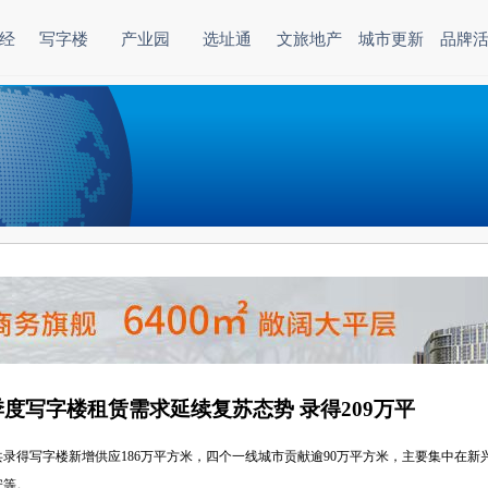
经
写字楼
产业园
选址通
文旅地产
城市更新
品牌
度写字楼租赁需求延续复苏态势 录得209万平
共录得写字楼新增供应186万平方米，四个一线城市贡献逾90万平方米，主要集中在
安等。