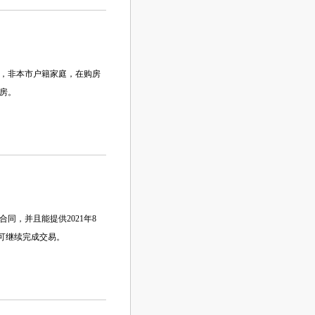
出，非本市户籍家庭，在购房
房。
，并且能提供2021年8
，可继续完成交易。