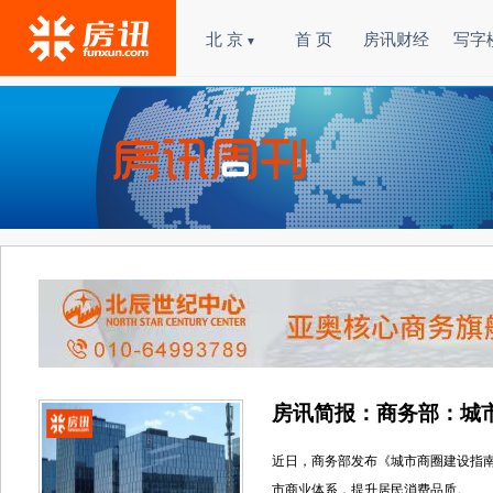
北 京
首 页
房讯财经
写字
▼
房讯简报：商务部：城
近日，商务部发布《城市商圈建设指
市商业体系，提升居民消费品质。