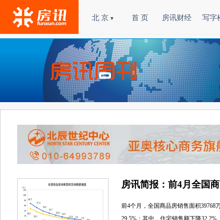
北 京
首 页
房讯财经
写字
▼
房讯简报：前4月全国商
前4个月，全国商品房销售面积39768
29.5%；其中，住宅销售额下降32.2%