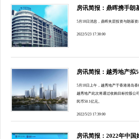
房讯简报：鼎晖携手朗基
5月18日消息，鼎晖夹层投资与朗基
2022/5/23 17:38:00
房讯简报：越秀地产拟50
5月18日上午，越秀地产于香港港岛香
越秀地产此次将通过收购目标控股公司
民币50.1亿元。
2022/5/23 17:39:00
房讯简报：2022年中